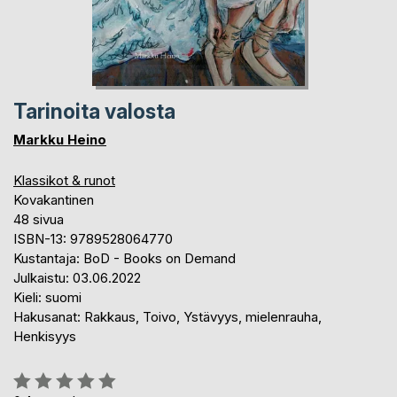
Tarinoita valosta
Markku Heino
Klassikot & runot
Kovakantinen
48 sivua
ISBN-13: 9789528064770
Kustantaja: BoD - Books on Demand
Julkaistu: 03.06.2022
Kieli: suomi
Hakusanat: Rakkaus, Toivo, Ystävyys, mielenrauha,
Henkisyys
Arvostelu::