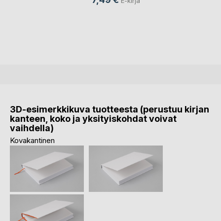
E-kirja
3D-esimerkkikuva tuotteesta (perustuu kirjan
kanteen, koko ja yksityiskohdat voivat
vaihdella)
Kovakantinen