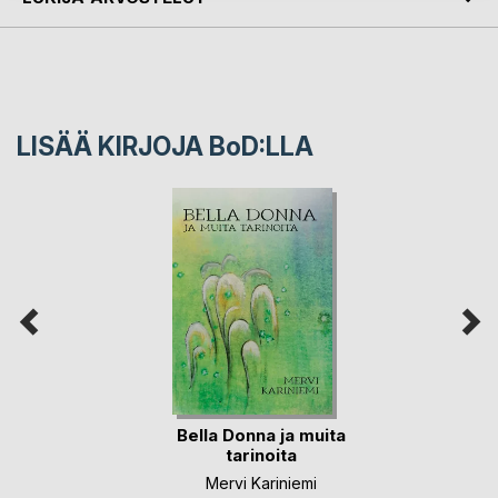
LISÄÄ KIRJOJA B
o
D:LLA
Bella Donna ja muita
tarinoita
Mervi Kariniemi