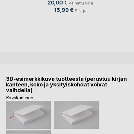
20,00 €
Painettu kirja
15,99 €
E-kirja
3D-esimerkkikuva tuotteesta (perustuu kirjan
kanteen, koko ja yksityiskohdat voivat
vaihdella)
Kovakantinen