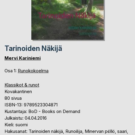
Tarinoiden Näkijä
Mervi Kariniemi
Osa 1:
Runokokoelma
Klassikot & runot
Kovakantinen
80 sivua
ISBN-13: 9789523304871
Kustantaja: BoD - Books on Demand
Julkaistu: 04.04.2016
Kieli: suomi
Hakusanat: Tarinoiden näkijä, Runoilija, Minervan pöllö, saari,