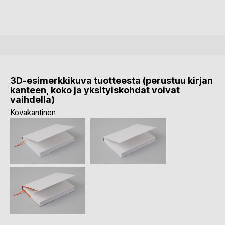
3D-esimerkkikuva tuotteesta (perustuu kirjan
kanteen, koko ja yksityiskohdat voivat
vaihdella)
Kovakantinen