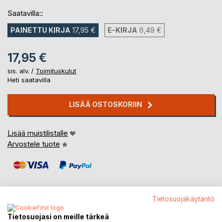
Saatavilla::
PAINETTU KIRJA
17,95 €
E-KIRJA
6,49 €
17,95 €
sis. alv. /
Toimituskulut
Heti saatavilla
LISÄÄ OSTOSKORIIN
Lisää muistilistalle
Arvostele tuote
Tietosuojakäytäntö
Tietosuojasi on meille tärkeä
KUVAUS