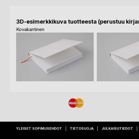
3D-esimerkkikuva tuotteesta (perustuu kirjan
Kovakantinen
YLEISET SOPIMUSEHDOT
TIETOSUOJA
JULKAISUTIEDOT