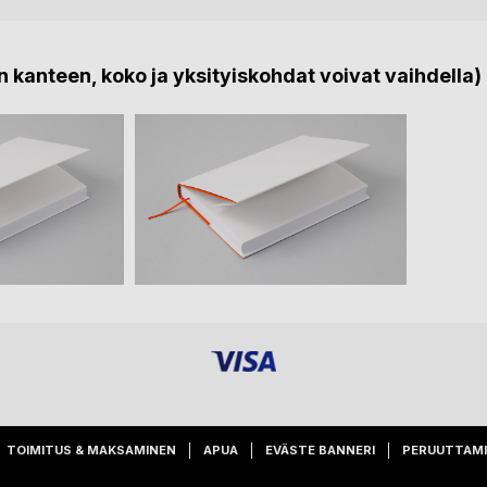
 kanteen, koko ja yksityiskohdat voivat vaihdella)
TOIMITUS & MAKSAMINEN
APUA
EVÄSTE BANNERI
PERUUTTAM