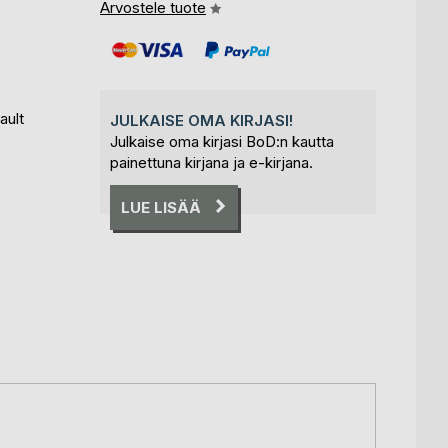
Arvostele tuote
ault
JULKAISE OMA KIRJASI!
Julkaise oma kirjasi BoD:n kautta
painettuna kirjana ja e-kirjana.
LUE LISÄÄ