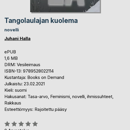
Tangolaulajan kuolema
novelli
Juhani Halla
ePUB
1,6 MB
DRM: Vesileimaus
ISBN-13: 9789528022114
Kustantaja: Books on Demand
Julkaistu: 23.02.2021
Kieli: suomi
Hakusanat: Tasa-arvo, Feminismi, novelli, ihmissuhteet,
Rakkaus
Esteettömyys: Rajoitettu pääsy
Arvostelu::