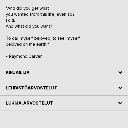
"And did you get what
you wanted from this life, even so?
I did.
And what did you want?
To call myself beloved, to feel myself
beloved on the earth."
- Raymond Carver
KIRJAILIJA
LEHDISTÖARVOSTELUT
LUKIJA-ARVOSTELUT