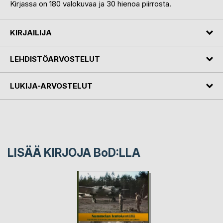
Kirjassa on 180 valokuvaa ja 30 hienoa piirrosta.
KIRJAILIJA
LEHDISTÖARVOSTELUT
LUKIJA-ARVOSTELUT
LISÄÄ KIRJOJA B
o
D:LLA