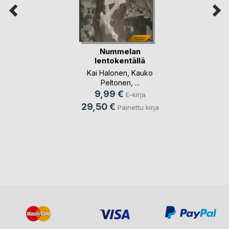
Nummelan
lentokentällä
Kai Halonen
,
Kauko
Peltonen
, ...
9,99 €
E-kirja
29,50 €
Painettu kirja