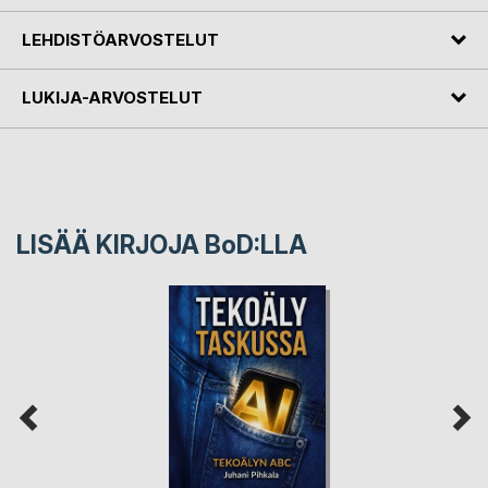
LEHDISTÖARVOSTELUT
LUKIJA-ARVOSTELUT
LISÄÄ KIRJOJA B
o
D:LLA