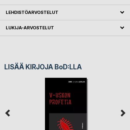
LEHDISTÖARVOSTELUT
LUKIJA-ARVOSTELUT
LISÄÄ KIRJOJA B
o
D:LLA