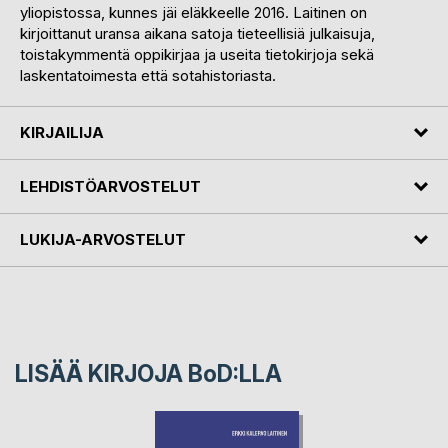
yliopistossa, kunnes jäi eläkkeelle 2016. Laitinen on
kirjoittanut uransa aikana satoja tieteellisiä julkaisuja,
toistakymmentä oppikirjaa ja useita tietokirjoja sekä
laskentatoimesta että sotahistoriasta.
KIRJAILIJA
LEHDISTÖARVOSTELUT
LUKIJA-ARVOSTELUT
LISÄÄ KIRJOJA B
o
D:LLA