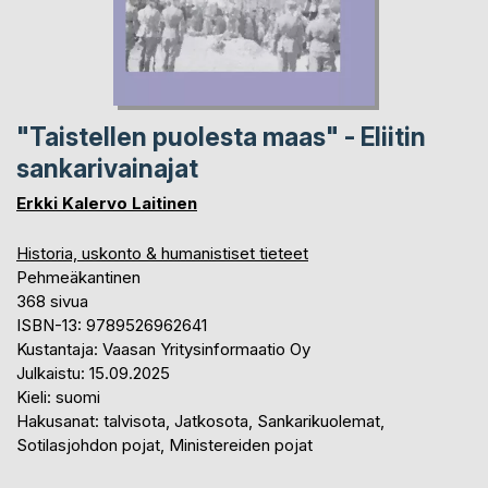
"Taistellen puolesta maas" - Eliitin
sankarivainajat
Erkki Kalervo Laitinen
Historia, uskonto & humanistiset tieteet
Pehmeäkantinen
368 sivua
ISBN-13: 9789526962641
Kustantaja: Vaasan Yritysinformaatio Oy
Julkaistu: 15.09.2025
Kieli: suomi
Hakusanat: talvisota, Jatkosota, Sankarikuolemat,
Sotilasjohdon pojat, Ministereiden pojat