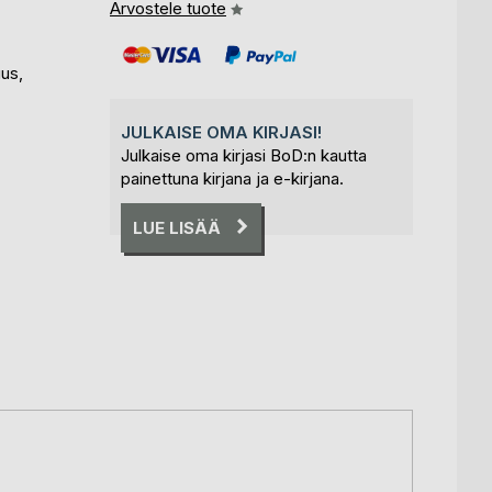
Arvostele tuote
uus,
JULKAISE OMA KIRJASI!
Julkaise oma kirjasi BoD:n kautta
painettuna kirjana ja e-kirjana.
LUE LISÄÄ