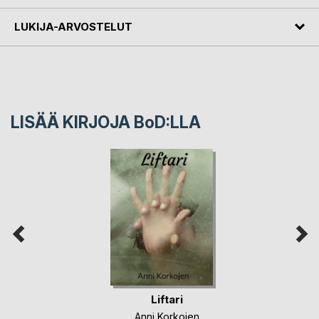
LUKIJA-ARVOSTELUT
LISÄÄ KIRJOJA B
o
D:LLA
Liftari
Anni Korkojen