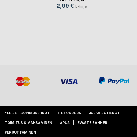
2,99 €
E-kirja
YLEISET SOPIMUSEHDOT
TIETOSUOJA
JULKAISUTIEDOT
TOIMITUS & MAKSAMINEN
APUA
EVÄSTE BANNERI
PERUUTTAMINEN