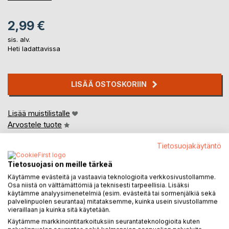
2,99 €
sis. alv.
Heti ladattavissa
LISÄÄ OSTOSKORIIN
Lisää muistilistalle
Arvostele tuote
Tietosuojakäytäntö
Tietosuojasi on meille tärkeä
Käytämme evästeitä ja vastaavia teknologioita verkkosivustollamme.
Osa niistä on välttämättömiä ja teknisesti tarpeellisia. Lisäksi
käytämme analyysimenetelmiä (esim. evästeitä tai sormenjälkiä sekä
palvelinpuolen seurantaa) mitataksemme, kuinka usein sivustollamme
KUVAUS
vieraillaan ja kuinka sitä käytetään.
Käytämme markkinointitarkoituksiin seurantateknologioita kuten