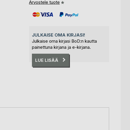
Arvostele tuote
JULKAISE OMA KIRJASI!
Julkaise oma kirjasi BoD:n kautta
painettuna kirjana ja e-kirjana.
LUE LISÄÄ