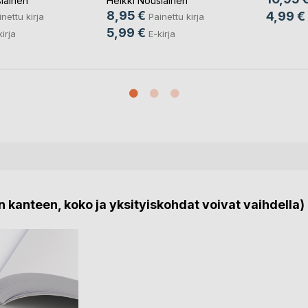
iainen
Heikki Nousiainen
8,95 €
4,99 €
nettu kirja
Painettu kirja
5,99 €
kirja
E-kirja
 kanteen, koko ja yksityiskohdat voivat vaihdella)