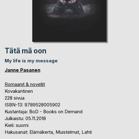
Tätä mä oon
My life is my message
Janne Pasanen
Romaanit & novellit
Kovakantinen
228 sivua
ISBN-13: 9789528005902
Kustantaja: BoD - Books on Demand
Julkaistu: 05.11.2018
Kieli: suomi
Hakusanat: Elämäkerta, Muistelmat, Lahti