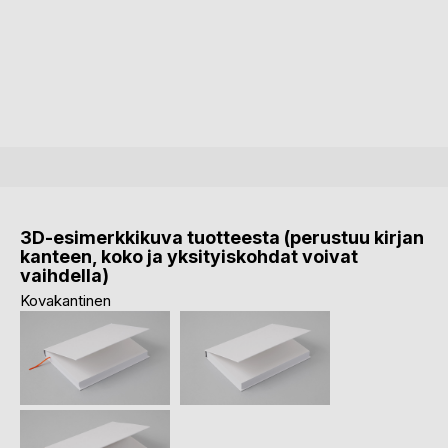
3D-esimerkkikuva tuotteesta (perustuu kirjan
kanteen, koko ja yksityiskohdat voivat
vaihdella)
Kovakantinen