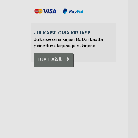
JULKAISE OMA KIRJASI!
Julkaise oma kirjasi BoD:n kautta
painettuna kirjana ja e-kirjana.
LUE LISÄÄ