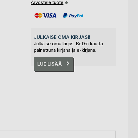
Arvostele tuote
JULKAISE OMA KIRJASI!
Julkaise oma kirjasi BoD:n kautta
painettuna kirjana ja e-kirjana.
LUE LISÄÄ