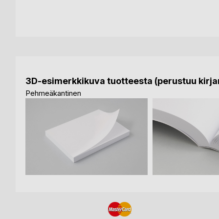
3D-esimerkkikuva tuotteesta (perustuu kirjan
Pehmeäkantinen