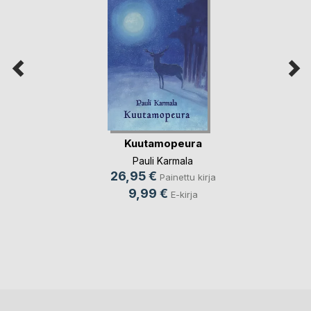
Kuutamopeura
Pauli Karmala
26,95 €
Painettu kirja
9,99 €
E-kirja