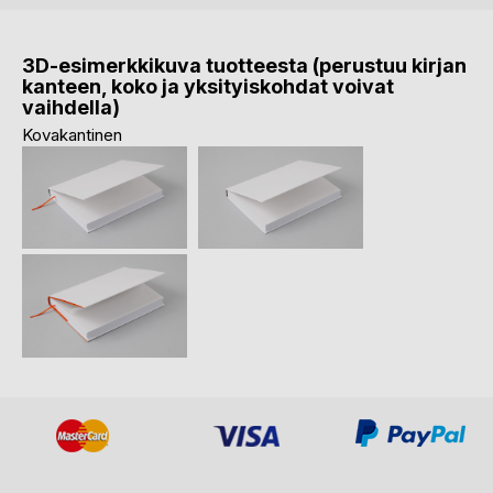
3D-esimerkkikuva tuotteesta (perustuu kirjan
kanteen, koko ja yksityiskohdat voivat
vaihdella)
Kovakantinen