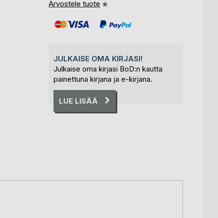
Arvostele tuote
JULKAISE OMA KIRJASI!
Julkaise oma kirjasi BoD:n kautta
painettuna kirjana ja e-kirjana.
LUE LISÄÄ