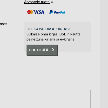
Arvostele tuote
iones
JULKAISE OMA KIRJASI!
Julkaise oma kirjasi BoD:n kautta
painettuna kirjana ja e-kirjana.
LUE LISÄÄ