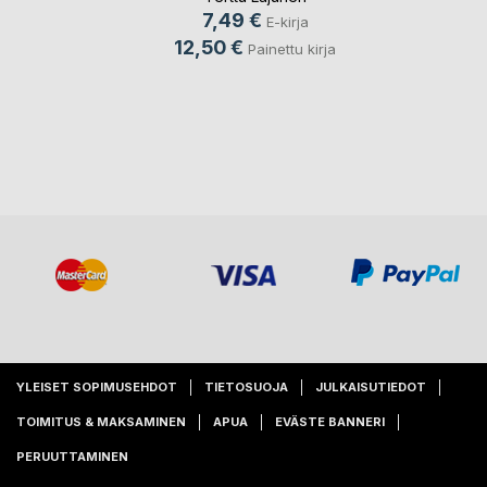
7,49 €
E-kirja
12,50 €
Painettu kirja
YLEISET SOPIMUSEHDOT
TIETOSUOJA
JULKAISUTIEDOT
TOIMITUS & MAKSAMINEN
APUA
EVÄSTE BANNERI
PERUUTTAMINEN