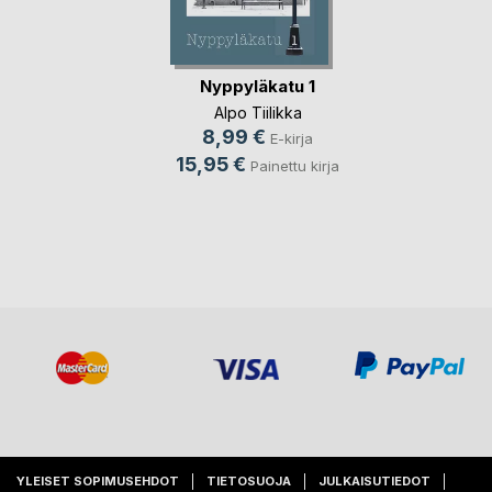
Nyppyläkatu 1
Alpo Tiilikka
8,99 €
E-kirja
15,95 €
Painettu kirja
YLEISET SOPIMUSEHDOT
TIETOSUOJA
JULKAISUTIEDOT