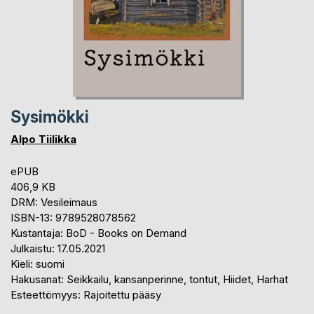
Sysimökki
Alpo Tiilikka
ePUB
406,9 KB
DRM: Vesileimaus
ISBN-13: 9789528078562
Kustantaja: BoD - Books on Demand
Julkaistu: 17.05.2021
Kieli: suomi
Hakusanat: Seikkailu, kansanperinne, tontut, Hiidet, Harhat
Esteettömyys: Rajoitettu pääsy