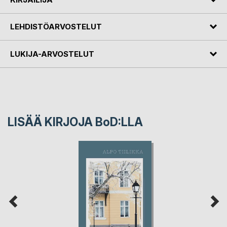
LEHDISTÖARVOSTELUT
LUKIJA-ARVOSTELUT
LISÄÄ KIRJOJA B
o
D:LLA