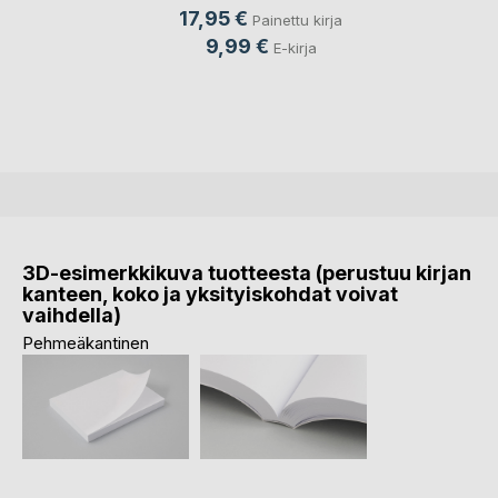
17,95 €
Painettu kirja
9,99 €
E-kirja
3D-esimerkkikuva tuotteesta (perustuu kirjan
kanteen, koko ja yksityiskohdat voivat
vaihdella)
Pehmeäkantinen