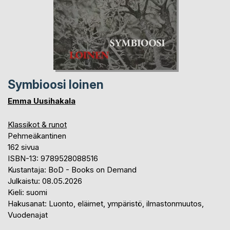
Symbioosi loinen
Emma Uusihakala
Klassikot & runot
Pehmeäkantinen
162 sivua
ISBN-13: 9789528088516
Kustantaja: BoD - Books on Demand
Julkaistu: 08.05.2026
Kieli: suomi
Hakusanat: Luonto, eläimet, ympäristö, ilmastonmuutos,
Vuodenajat