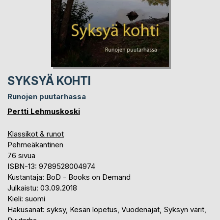
SYKSYÄ KOHTI
Runojen puutarhassa
Pertti Lehmuskoski
Klassikot & runot
Pehmeäkantinen
76 sivua
ISBN-13: 9789528004974
Kustantaja: BoD - Books on Demand
Julkaistu: 03.09.2018
Kieli: suomi
Hakusanat: syksy, Kesän lopetus, Vuodenajat, Syksyn värit,