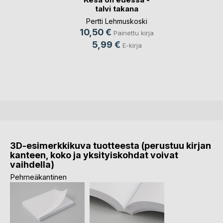
talvi takana
Pertti Lehmuskoski
10,50 €
Painettu kirja
5,99 €
E-kirja
3D-esimerkkikuva tuotteesta (perustuu kirjan
kanteen, koko ja yksityiskohdat voivat
vaihdella)
Pehmeäkantinen