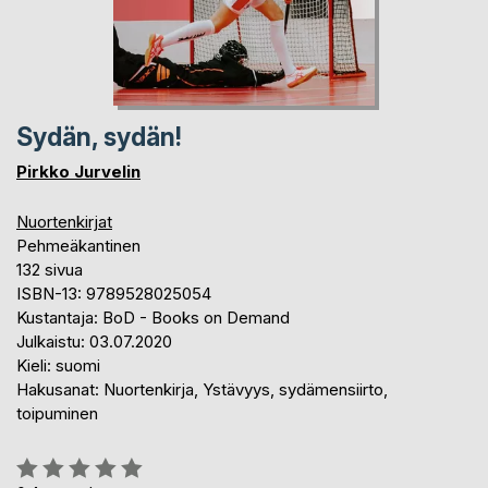
Sydän, sydän!
Pirkko Jurvelin
Nuortenkirjat
Pehmeäkantinen
132 sivua
ISBN-13: 9789528025054
Kustantaja: BoD - Books on Demand
Julkaistu: 03.07.2020
Kieli: suomi
Hakusanat: Nuortenkirja, Ystävyys, sydämensiirto,
toipuminen
Arvostelu::