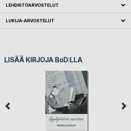
LEHDISTÖARVOSTELUT
LUKIJA-ARVOSTELUT
LISÄÄ KIRJOJA B
o
D:LLA