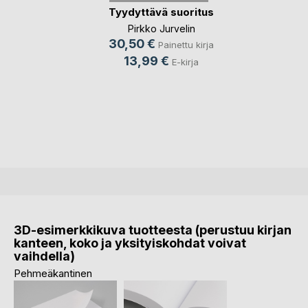
Tyydyttävä suoritus
Pirkko Jurvelin
30,50 €
Painettu kirja
13,99 €
E-kirja
3D-esimerkkikuva tuotteesta (perustuu kirjan
kanteen, koko ja yksityiskohdat voivat
vaihdella)
Pehmeäkantinen