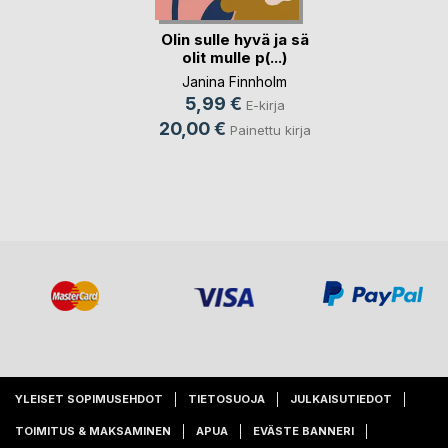
Olin sulle hyvä ja sä
olit mulle p(...)
Janina Finnholm
5,99 €
E-kirja
20,00 €
Painettu kirja
YLEISET SOPIMUSEHDOT
TIETOSUOJA
JULKAISUTIEDOT
TOIMITUS & MAKSAMINEN
APUA
EVÄSTE BANNERI