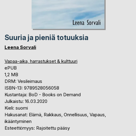
Suuria ja pieniä totuuksia
Leena Sorvali
Vapaa-aika, harrastukset & kulttuuri
ePUB
1,2 MB
DRM: Vesileimaus
ISBN-13: 9789528056058
Kustantaja: BoD - Books on Demand
Julkaistu: 16.03.2020
Kieli: suomi
Hakusanat: Elämä, Rakkaus, Onnellisuus, Vapaus,
ikääntyminen
Esteettömyys: Rajoitettu pääsy