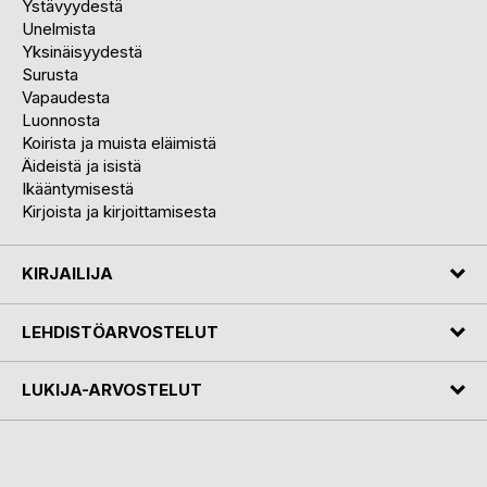
Ystävyydestä
Unelmista
Yksinäisyydestä
Surusta
Vapaudesta
Luonnosta
Koirista ja muista eläimistä
Äideistä ja isistä
Ikääntymisestä
Kirjoista ja kirjoittamisesta
KIRJAILIJA
LEHDISTÖARVOSTELUT
LUKIJA-ARVOSTELUT