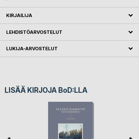
KIRJAILIJA
LEHDISTÖARVOSTELUT
LUKIJA-ARVOSTELUT
LISÄÄ KIRJOJA B
o
D:LLA