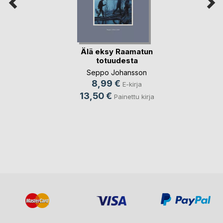
Älä eksy Raamatun
totuudesta
Seppo Johansson
8,99 €
E-kirja
13,50 €
Painettu kirja