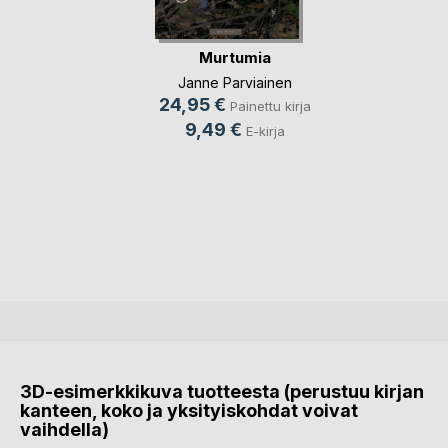
Murtumia
Janne Parviainen
24,95 €
Painettu kirja
9,49 €
E-kirja
3D-esimerkkikuva tuotteesta (perustuu kirjan
kanteen, koko ja yksityiskohdat voivat
vaihdella)