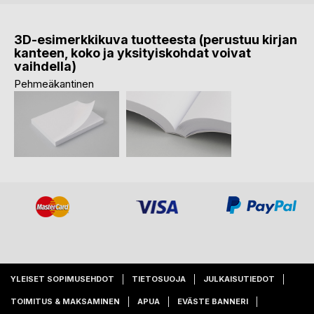
3D-esimerkkikuva tuotteesta (perustuu kirjan
kanteen, koko ja yksityiskohdat voivat
vaihdella)
Pehmeäkantinen
YLEISET SOPIMUSEHDOT
TIETOSUOJA
JULKAISUTIEDOT
TOIMITUS & MAKSAMINEN
APUA
EVÄSTE BANNERI