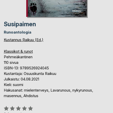
Susipaimen
Runoantologia
Kustannus Raikuu (Ed.)
Klassikot & runot
Pehmeäkantinen
110 sivua
ISBN-13: 9789526924045
Kustantaja: Osuuskunta Raikuu
Julkaistu: 04.08.2021
Kieli: suomi
Hakusanat: mielenterveys, Lavarunous, nykyrunous,
masennus, Ahdistus
Arvostelu::