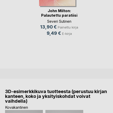
John Milton:
Palautettu paratiisi
Severi Sutinen
13,90 €
Painettu kirja
9,49 €
E-kirja
3D-esimerkkikuva tuotteesta (perustuu kirjan
kanteen, koko ja yksityiskohdat voivat
vaihdella)
Kovakantinen