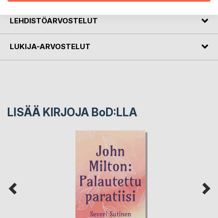
LEHDISTÖARVOSTELUT
LUKIJA-ARVOSTELUT
LISÄÄ KIRJOJA B
o
D:LLA