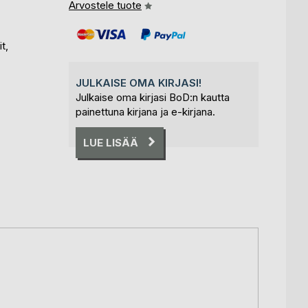
Arvostele tuote
t,
JULKAISE OMA KIRJASI!
Julkaise oma kirjasi BoD:n kautta
painettuna kirjana ja e-kirjana.
LUE LISÄÄ