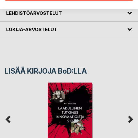
LEHDISTÖARVOSTELUT
LUKIJA-ARVOSTELUT
LISÄÄ KIRJOJA B
o
D:LLA