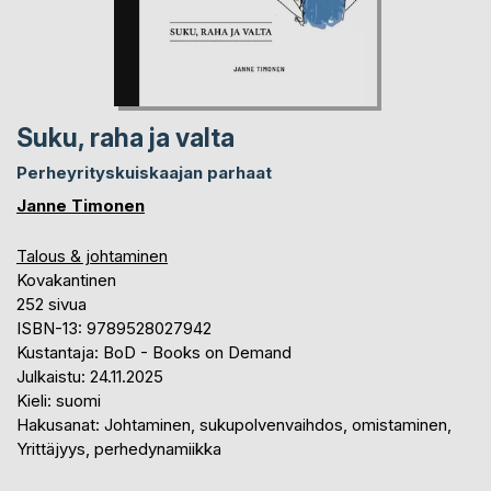
Suku, raha ja valta
Perheyrityskuiskaajan parhaat
Janne Timonen
Talous & johtaminen
Kovakantinen
252 sivua
ISBN-13: 9789528027942
Kustantaja: BoD - Books on Demand
Julkaistu: 24.11.2025
Kieli: suomi
Hakusanat: Johtaminen, sukupolvenvaihdos, omistaminen,
Yrittäjyys, perhedynamiikka