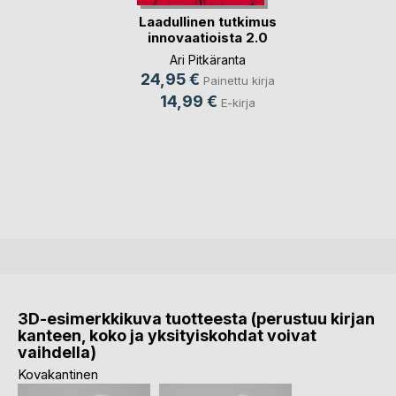
Laadullinen tutkimus
innovaatioista 2.0
Ari Pitkäranta
24,95 €
Painettu kirja
14,99 €
E-kirja
3D-esimerkkikuva tuotteesta (perustuu kirjan
kanteen, koko ja yksityiskohdat voivat
vaihdella)
Kovakantinen