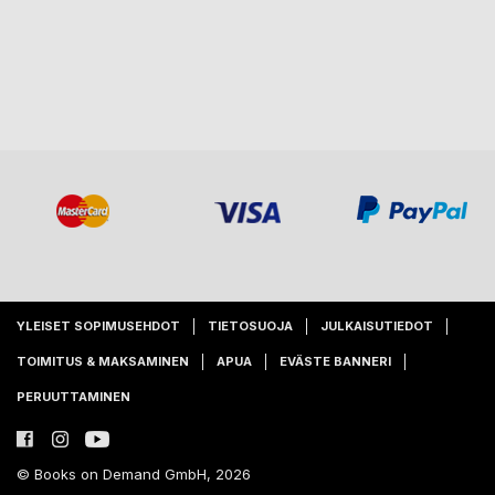
YLEISET SOPIMUSEHDOT
TIETOSUOJA
JULKAISUTIEDOT
TOIMITUS & MAKSAMINEN
APUA
EVÄSTE BANNERI
PERUUTTAMINEN
© Books on Demand GmbH, 2026