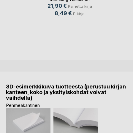
21,90 €
Painettu kirja
8,49 €
E-kirja
3D-esimerkkikuva tuotteesta (perustuu kirjan
kanteen, koko ja yksityiskohdat voivat
vaihdella)
Pehmeäkantinen