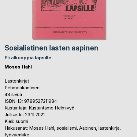
Sosialistinen lasten aapinen
Eli alkuoppia lapsille
Moses Hahl
Lastenkirjat
Pehmeäkantinen
48 sivua
ISBN-13: 9789527211984
Kustantaja: Kustantamo Helmivyö
Julkaistu: 23.11.2021
Kieli: suomi
Hakusanat: Moses Hahl, sosialismi, Aapinen, lastenkirja,
työväenliike