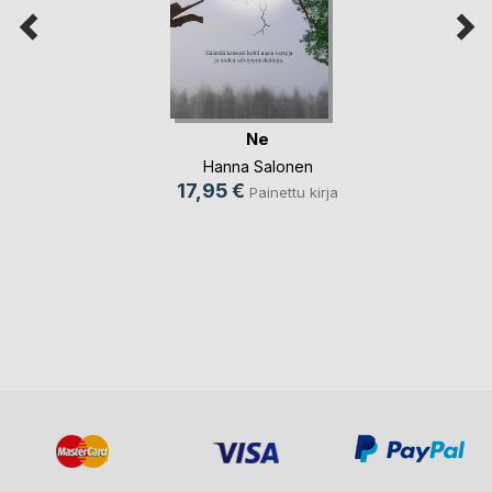
Ne
Hanna Salonen
17,95 €
Painettu kirja