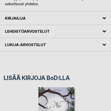
sekoittuvat yhdeksi.
KIRJAILIJA
LEHDISTÖARVOSTELUT
LUKIJA-ARVOSTELUT
LISÄÄ KIRJOJA B
o
D:LLA