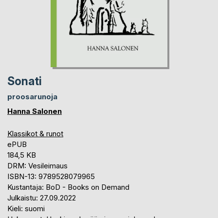
Sonati
proosarunoja
Hanna Salonen
Klassikot & runot
ePUB
184,5 KB
DRM: Vesileimaus
ISBN-13: 9789528079965
Kustantaja: BoD - Books on Demand
Julkaistu: 27.09.2022
Kieli: suomi