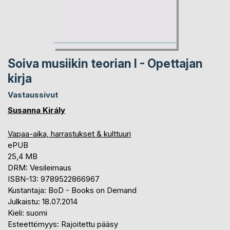
Soiva musiikin teorian I - Opettajan
kirja
Vastaussivut
Susanna Király
Vapaa-aika, harrastukset & kulttuuri
ePUB
25,4 MB
DRM: Vesileimaus
ISBN-13: 9789522866967
Kustantaja: BoD - Books on Demand
Julkaistu: 18.07.2014
Kieli: suomi
Esteettömyys: Rajoitettu pääsy