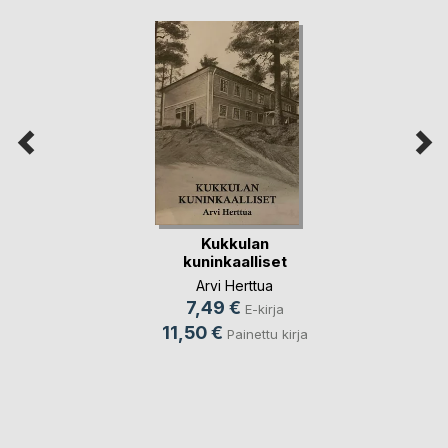
Kukkulan
kuninkaalliset
Arvi Herttua
7,49 €
E-kirja
11,50 €
Painettu kirja