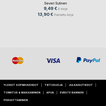
Severi Sutinen
9,49 €
E-kirja
13,90 €
Painettu kirja
YLEISET SOPIMUSEHDOT
TIETOSUOJA
JULKAISUTIEDOT
TOIMITUS & MAKSAMINEN
APUA
EVÄSTE BANNERI
PERUUTTAMINEN