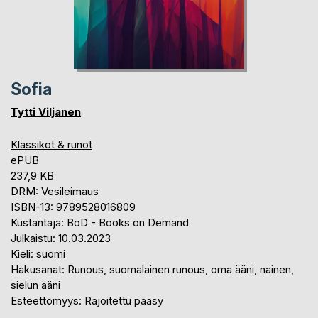
Sofia
Tytti Viljanen
Klassikot & runot
ePUB
237,9 KB
DRM: Vesileimaus
ISBN-13: 9789528016809
Kustantaja: BoD - Books on Demand
Julkaistu: 10.03.2023
Kieli: suomi
Hakusanat: Runous, suomalainen runous, oma ääni, nainen,
sielun ääni
Esteettömyys: Rajoitettu pääsy