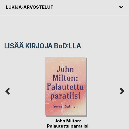
LUKIJA-ARVOSTELUT
LISÄÄ KIRJOJA B
o
D:LLA
John Milton:
Palautettu paratiisi