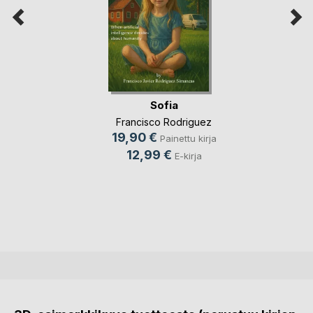
Sofia
Francisco Rodriguez
19,90 €
Painettu kirja
12,99 €
E-kirja