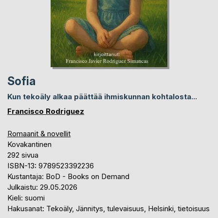
Sofia
Kun tekoäly alkaa päättää ihmiskunnan kohtalosta...
Francisco Rodriguez
Romaanit & novellit
Kovakantinen
292 sivua
ISBN-13: 9789523392236
Kustantaja: BoD - Books on Demand
Julkaistu: 29.05.2026
Kieli: suomi
Hakusanat: Tekoäly, Jännitys, tulevaisuus, Helsinki, tietoisuus