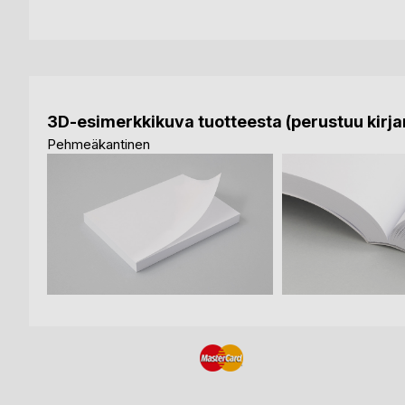
3D-esimerkkikuva tuotteesta (perustuu kirjan
Pehmeäkantinen