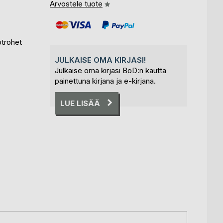
Arvostele tuote
otrohet
JULKAISE OMA KIRJASI!
Julkaise oma kirjasi BoD:n kautta
painettuna kirjana ja e-kirjana.
LUE LISÄÄ