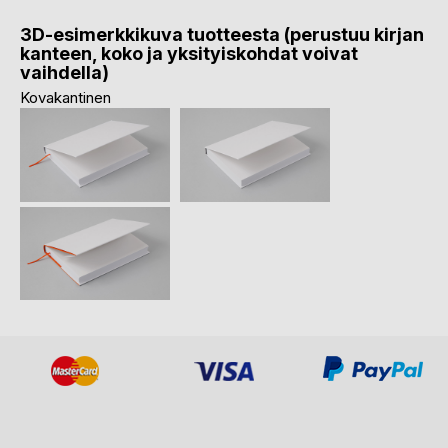
3D-esimerkkikuva tuotteesta (perustuu kirjan
kanteen, koko ja yksityiskohdat voivat
vaihdella)
Kovakantinen