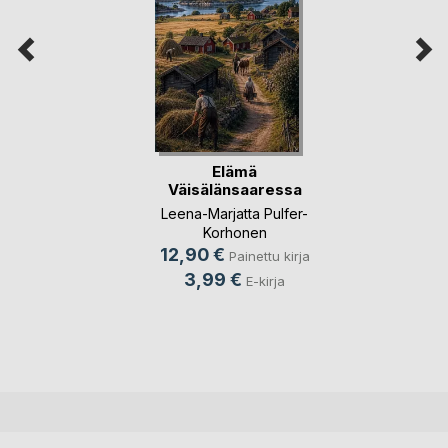
Elämä
Väisälänsaaressa
Leena-Marjatta Pulfer-
Korhonen
12,90 €
Painettu kirja
3,99 €
E-kirja