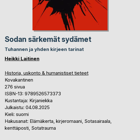
Sodan särkemät sydämet
Tuhannen ja yhden kirjeen tarinat
Heikki Laitinen
Historia, uskonto & humanistiset tieteet
Kovakantinen
276 sivua
ISBN-13: 9789526573373
Kustantaja: Kirjaniekka
Julkaistu: 04.08.2025
Kieli: suomi
Hakusanat: Elämäkerta, kirjeromaani, Sotasairaala,
kenttäposti, Sotatrauma