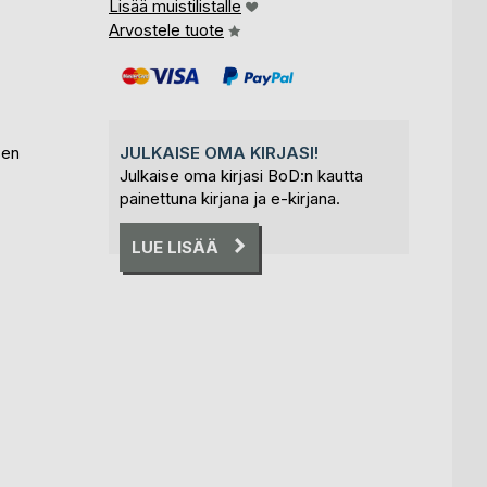
Lisää muistilistalle
Arvostele tuote
sen
JULKAISE OMA KIRJASI!
Julkaise oma kirjasi BoD:n kautta
painettuna kirjana ja e-kirjana.
LUE LISÄÄ