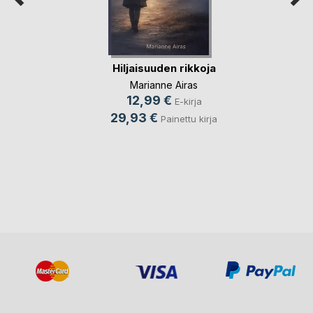
Hiljaisuuden rikkoja
Marianne Airas
12,99 €
E-kirja
29,93 €
Painettu kirja