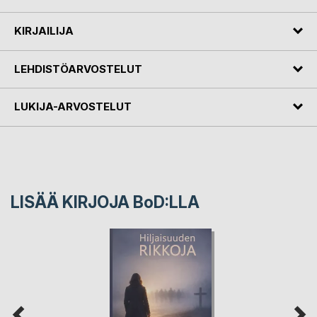
KIRJAILIJA
LEHDISTÖARVOSTELUT
LUKIJA-ARVOSTELUT
LISÄÄ KIRJOJA B
o
D:LLA