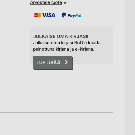
Arvostele tuote
JULKAISE OMA KIRJASI!
Julkaise oma kirjasi BoD:n kautta
painettuna kirjana ja e-kirjana.
LUE LISÄÄ