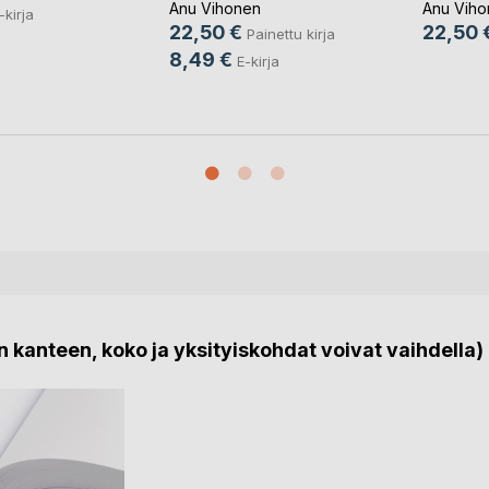
Anu Vihonen
Anu Viho
-kirja
22,50 €
22,50 
Painettu kirja
8,49 €
E-kirja
 kanteen, koko ja yksityiskohdat voivat vaihdella)