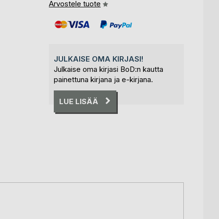
Arvostele tuote
JULKAISE OMA KIRJASI!
Julkaise oma kirjasi BoD:n kautta
painettuna kirjana ja e-kirjana.
LUE LISÄÄ