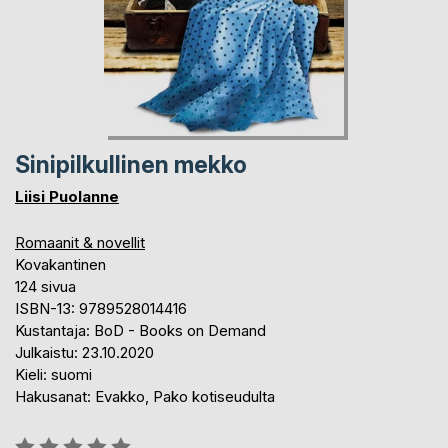
Sinipilkullinen mekko
Liisi Puolanne
Romaanit & novellit
Kovakantinen
124 sivua
ISBN-13: 9789528014416
Kustantaja: BoD - Books on Demand
Julkaistu: 23.10.2020
Kieli: suomi
Hakusanat: Evakko, Pako kotiseudulta
Arvostelu::