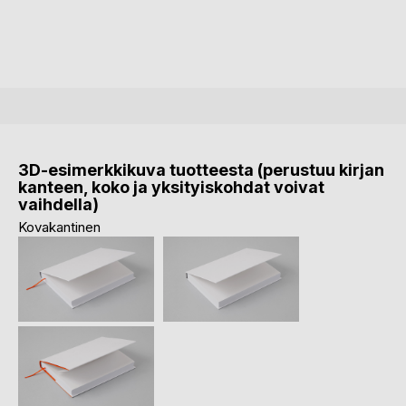
3D-esimerkkikuva tuotteesta (perustuu kirjan
kanteen, koko ja yksityiskohdat voivat
vaihdella)
Kovakantinen