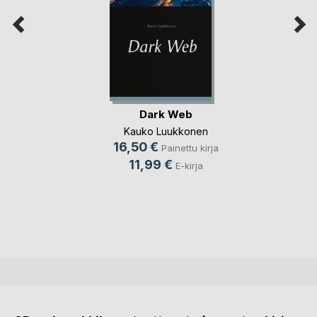
Dark Web
Kauko Luukkonen
16,50 €
Painettu kirja
11,99 €
E-kirja