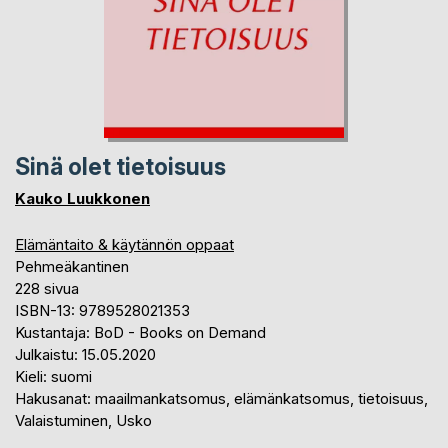
Sinä olet tietoisuus
Kauko Luukkonen
Elämäntaito & käytännön oppaat
Pehmeäkantinen
228 sivua
ISBN-13: 9789528021353
Kustantaja: BoD - Books on Demand
Julkaistu: 15.05.2020
Kieli: suomi
Hakusanat: maailmankatsomus, elämänkatsomus, tietoisuus,
Valaistuminen, Usko