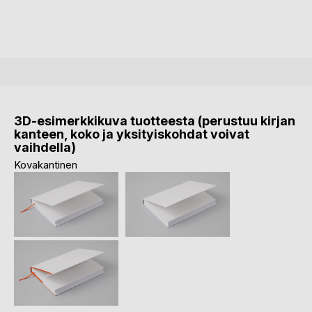
3D-esimerkkikuva tuotteesta (perustuu kirjan
kanteen, koko ja yksityiskohdat voivat
vaihdella)
Kovakantinen