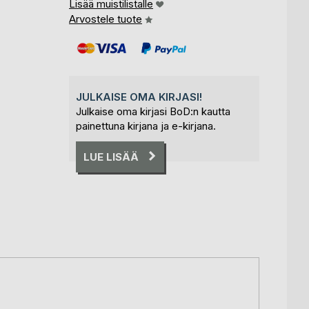
Lisää muistilistalle
Arvostele tuote
JULKAISE OMA KIRJASI!
Julkaise oma kirjasi BoD:n kautta
painettuna kirjana ja e-kirjana.
LUE LISÄÄ