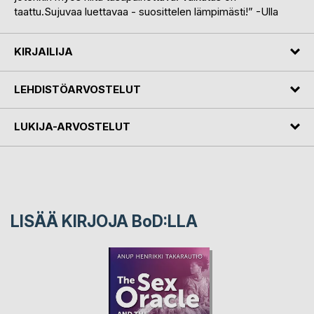
taattu.Sujuvaa luettavaa - suosittelen lämpimästi!” -Ulla
KIRJAILIJA
LEHDISTÖARVOSTELUT
LUKIJA-ARVOSTELUT
LISÄÄ KIRJOJA B
o
D:LLA