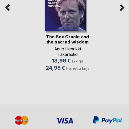
The Sex Oracle and
the sacred wisdom
Anup Henrikki
Takarautio
13,99 €
E-kirja
24,95 €
Painettu kirja