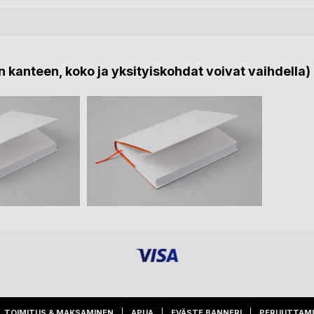
 kanteen, koko ja yksityiskohdat voivat vaihdella)
TOIMITUS & MAKSAMINEN
APUA
EVÄSTE BANNERI
PERUUTTAM