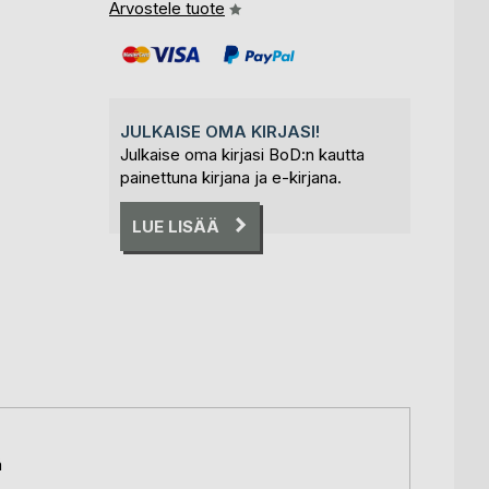
Arvostele tuote
JULKAISE OMA KIRJASI!
Julkaise oma kirjasi BoD:n kautta
painettuna kirjana ja e-kirjana.
LUE LISÄÄ
ä